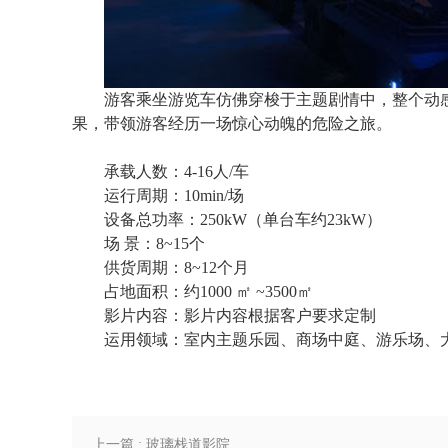
游客乘坐游览车仿佛穿梭于主题剧情中，整个动
果，带领游客经历一场惊心动魄的危险之旅。
承载人数：4-16人/车
运行周期：10min/场
设备总功率：250kW（单台车约23kW）
场 景：8~15个
供货周期：8~12个月
占地面积：约1000 ㎡ ~3500㎡
影片内容：影片内容根据客户要求定制
运用领域：室内主题乐园、商场中庭、游乐场、大
上一篇 : 玻璃栈道影院