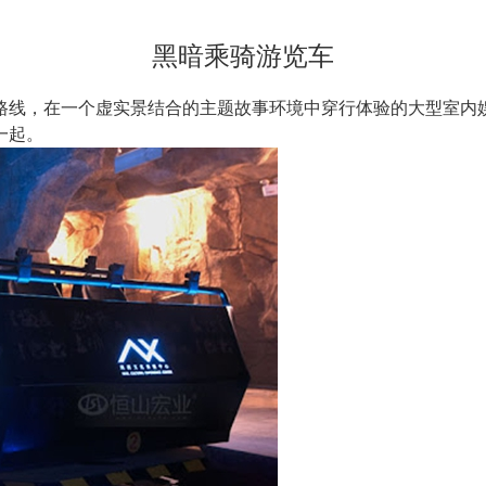
黑暗乘骑游览车
路线，在一个虚实景结合的主题故事环境中穿行体验的大型室内娱
一起。