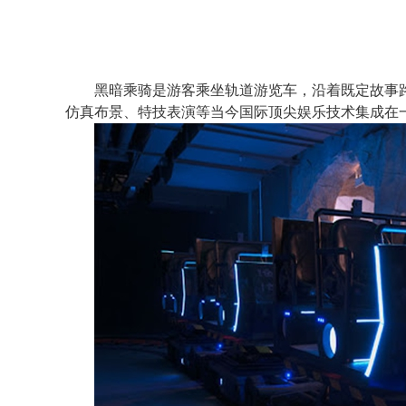
黑暗乘骑是游客乘坐轨道游览车，沿着既定故事
仿真布景、特技表演等当今国际顶尖娱乐技术集成在