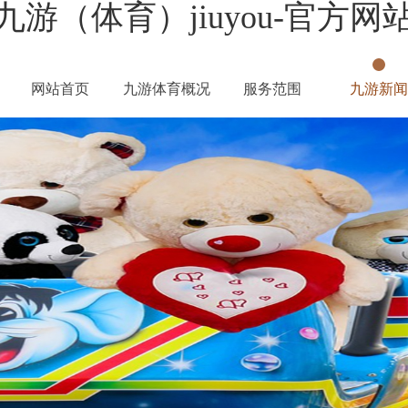
九游（体育）jiuyou-官方网
网站首页
九游体育概况
服务范围
九游新闻