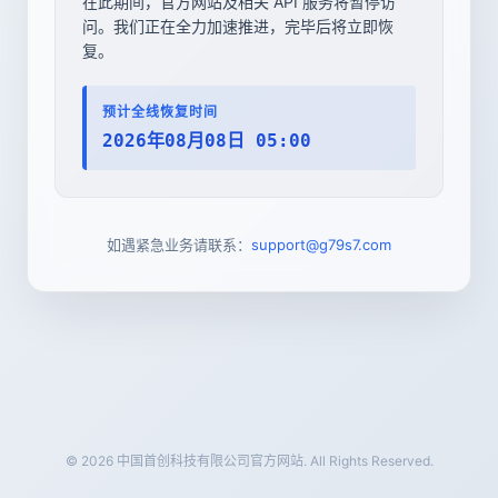
在此期间，官方网站及相关 API 服务将暂停访
问。我们正在全力加速推进，完毕后将立即恢
复。
预计全线恢复时间
2026年08月08日 05:00
如遇紧急业务请联系：
support@g79s7.com
© 2026 中国首创科技有限公司官方网站. All Rights Reserved.